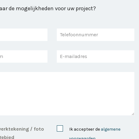
ar de mogelijkheden voor uw project?
erktekening / foto
Ik accepteer de
algemene
gebied
voorwaarden