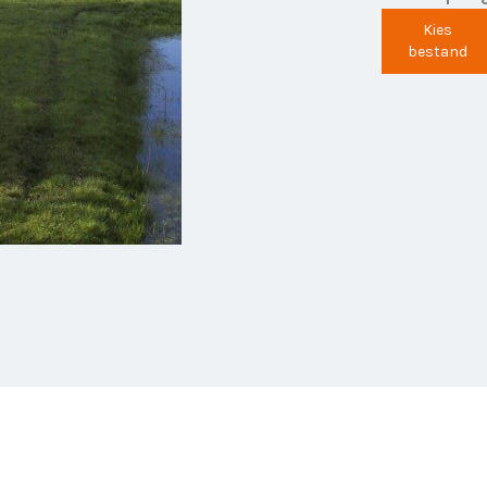
Kies
bestand