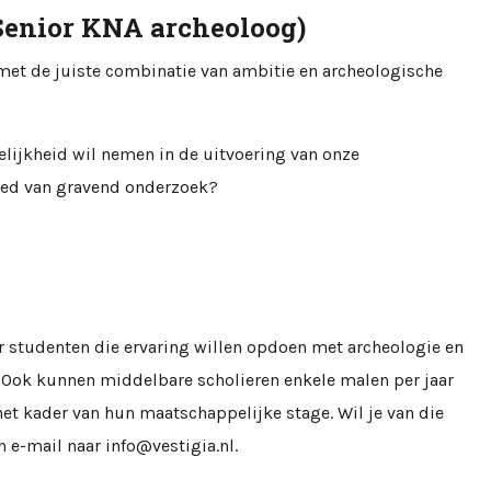
(Senior KNA archeoloog)
 met de juiste combinatie van ambitie en archeologische
elijkheid wil nemen in de uitvoering van onze
ied van gravend onderzoek?
r studenten die ervaring willen opdoen met archeologie en
 Ook kunnen middelbare scholieren enkele malen per jaar
et kader van hun maatschappelijke stage. Wil je van die
e-mail naar info@vestigia.nl.