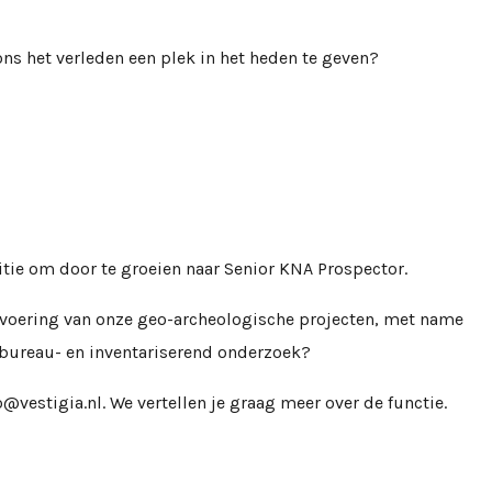
ons het verleden een plek in het heden te geven?
tie om door te groeien naar Senior KNA Prospector.
itvoering van onze geo-archeologische projecten, met name
 bureau- en inventariserend onderzoek?
vestigia.nl. We vertellen je graag meer over de functie.