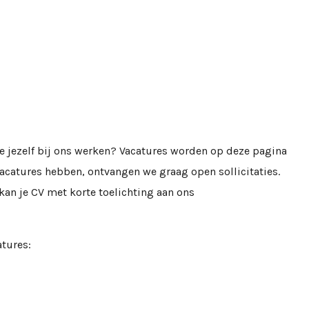
e jezelf bij ons werken? Vacatures worden op deze pagina
catures hebben, ontvangen we graag open sollicitaties.
an je CV met korte toelichting aan ons
tures: