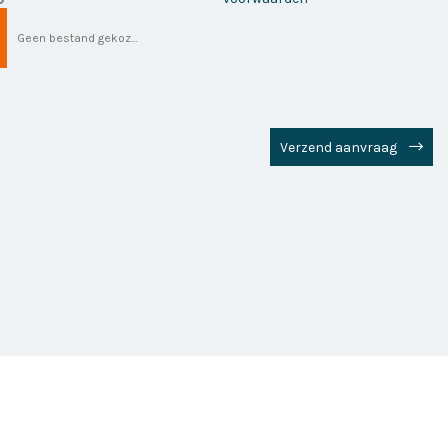
Geen bestand gekozen
Verzend aanvraag