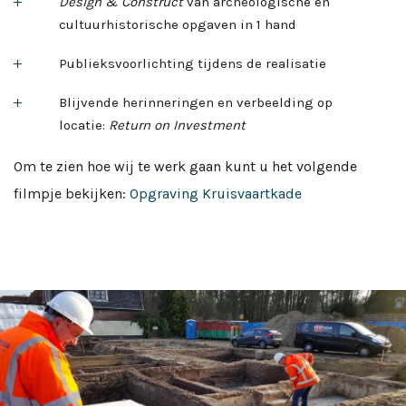
Design & Construct
van archeologische en
cultuurhistorische opgaven in 1 hand
Publieksvoorlichting tijdens de realisatie
Blijvende herinneringen en verbeelding op
locatie:
Return on Investment
Om te zien hoe wij te werk gaan kunt u het volgende
filmpje bekijken:
Opgraving Kruisvaartkade