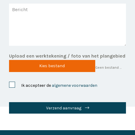
Upload een werktekening / foto van het plangebied
Kies bestand
Geen bestand gekozen
Ik accepteer de
algemene voorwaarden
Verzend aanvraag