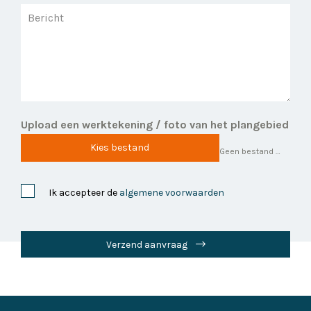
Upload een werktekening / foto van het plangebied
Kies bestand
Geen bestand gekozen
Ik accepteer de
algemene voorwaarden
Verzend aanvraag