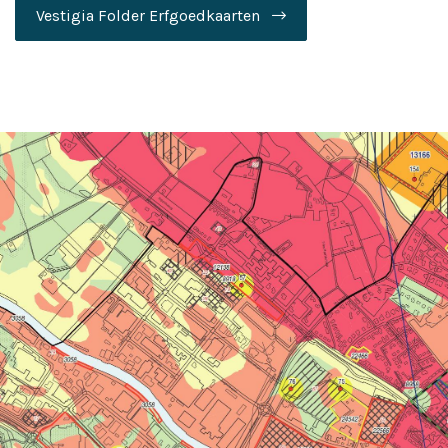
Vestigia Folder Erfgoedkaarten