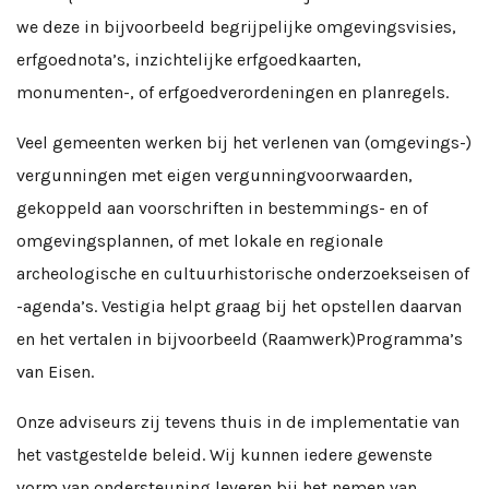
we deze in bijvoorbeeld begrijpelijke omgevingsvisies,
erfgoednota’s, inzichtelijke erfgoedkaarten,
monumenten-, of erfgoedverordeningen en planregels.
Veel gemeenten werken bij het verlenen van (omgevings-)
vergunningen met eigen vergunningvoorwaarden,
gekoppeld aan voorschriften in bestemmings- en of
omgevingsplannen, of met lokale en regionale
archeologische en cultuurhistorische onderzoekseisen of
-agenda’s. Vestigia helpt graag bij het opstellen daarvan
en het vertalen in bijvoorbeeld (Raamwerk)Programma’s
van Eisen.
Onze adviseurs zij tevens thuis in de implementatie van
het vastgestelde beleid. Wij kunnen iedere gewenste
vorm van ondersteuning leveren bij het nemen van