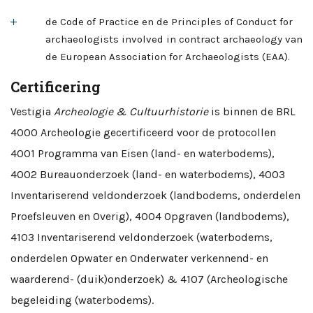
de Code of Practice en de Principles of Conduct for
archaeologists involved in contract archaeology van
de European Association for Archaeologists (EAA).
Certificering
Vestigia
Archeologie & Cu
ltuurhistorie
is binnen de BRL
4000 Archeologie gecertificeerd voor de protocollen
4001 Programma van Eisen (land- en waterbodems),
4002 Bureauonderzoek (land- en waterbodems), 4003
Inventariserend veldonderzoek (landbodems, onderdelen
Proefsleuven en Overig), 4004 Opgraven (landbodems),
4103 Inventariserend veldonderzoek (waterbodems,
onderdelen Opwater en Onderwater verkennend- en
waarderend- (duik)onderzoek) & 4107 (Archeologische
begeleiding (waterbodems).