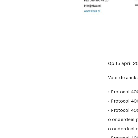
Op 15 april 2
Voor de aanko
• Protocol 4
• Protocol 4
• Protocol 4
o onderdeel 
o onderdeel 
• Protocol 4