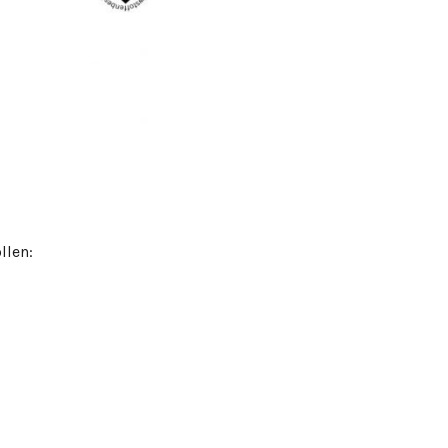
llen: