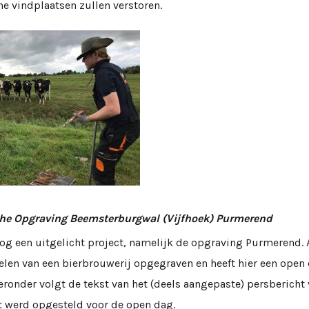
e vindplaatsen zullen verstoren.
he Opgraving Beemsterburgwal (Vijfhoek) Purmerend
Nog een uitgelicht project, namelijk de opgraving Purmerend.
elen van een bierbrouwerij opgegraven en heeft hier een open
ronder volgt de tekst van het (deels aangepaste) persbericht
 werd opgesteld voor de open dag.