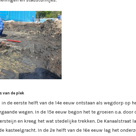
s van de plek
in de eerste helft van de 14e eeuw ontstaan als wegdorp op h
rgaande wegen. In de 15e eeuw begon het te groeien o.a. door
rsteijn en kreeg het wat stedelijke trekken. De Kanaalstraat l
e kasteelgracht. In de 2e helft van de 16e eeuw lag het onde