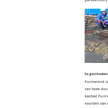
De geschiedeni
Purmerend is 
van twee doo
kasteel Purme
noorden van d