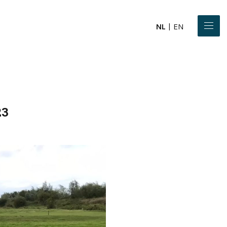
NL
EN
23