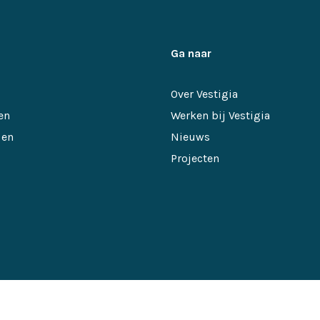
Ga naar
Over Vestigia
en
Werken bij Vestigia
 en
Nieuws
Projecten