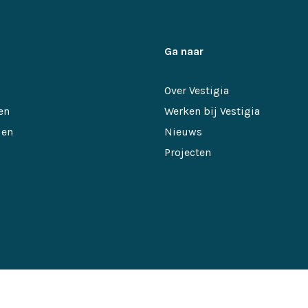
Ga naar
Over Vestigia
en
Werken bij Vestigia
 en
Nieuws
Projecten