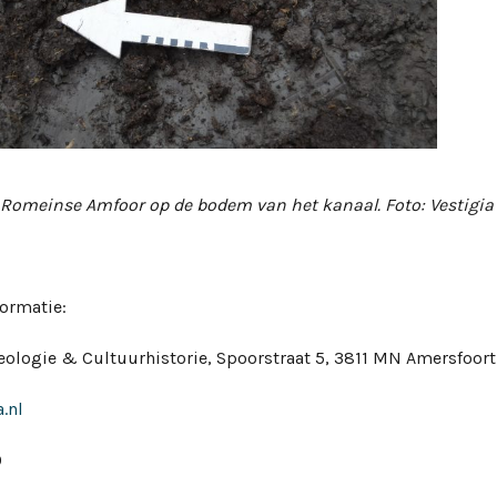
 Romeinse Amfoor op de bodem van het kanaal. Foto: Vestigia
formatie:
eologie & Cultuurhistorie, Spoorstraat 5, 3811 MN Amersfoort
.nl
0