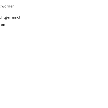
t worden.
ichtgemaakt
 en