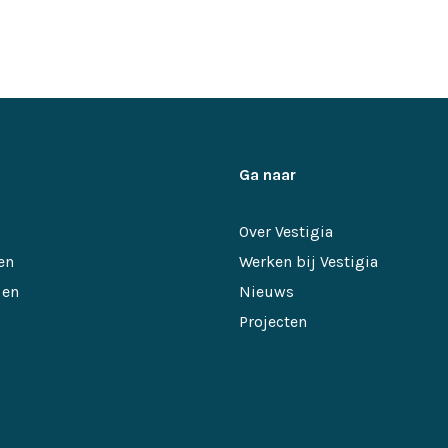
Ga naar
Over Vestigia
en
Werken bij Vestigia
 en
Nieuws
Projecten