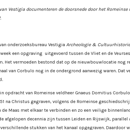
van Vestigia documenteren de doorsnede door het Romeinse k
.
van onderzoeksbureau Vestigia
Archeologie & Cultuurhistori
 week een opgraving uitgevoerd tussen de Vliet en de Veurses
. Het vermoeden bestond dat op de nieuwbouwlocatie nog re
aal van Corbulo nog in de ondergrond aanwezig waren. Dat v
d.
s in opdracht van Romeinse veldheer Gnaeus Domitius Corbulo
 51 na Christus gegraven, volgens de Romeinse geschiedschrij
 de Maas met elkaar te verbinden en zo een veilige binnenlan
de afgelopen decennia zijn tussen Leiden en Rijswijk, parallel
t verschillende stukken van het kanaal opgegraven. Daardoor 