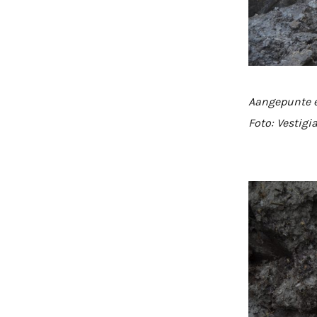
Aangepunte e
Foto: Vestigi