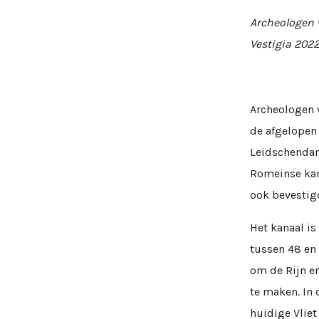
Archeologen 
Vestigia 2022
Archeologen 
de afgelopen
Leidschendam
Romeinse kan
ook bevestig
Het kanaal i
tussen 48 en
om de Rijn en
te maken. In 
huidige Vlie