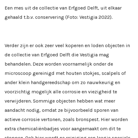
Een mes uit de collectie van Erfgoed Delft, uit elkaar
gehaald t.b.v. conservering (Foto: Vestigia 2022).
Verder zijn er ook zeer veel koperen en loden objecten in
de collectie van Erfgoed Delft die Vestigia mag
behandelen. Deze worden voornamelijk onder de
microscoop gereinigd met houten stokjes, scalpels of
ander klein handgereedschap om zo nauwkeurig en
voorzichtig mogelijk alle corrosie en viezigheid te
verwijderen. Sommige objecten hebben wat meer
aandacht nodig, omdat ze bijvoorbeeld sporen van
actieve corrosie vertonen, zoals bronspest. Hier worden
extra chemicaliënbadjes voor aangemaakt om dit te
stoppen. Ook hier wordt na reiniging een laagje speciale