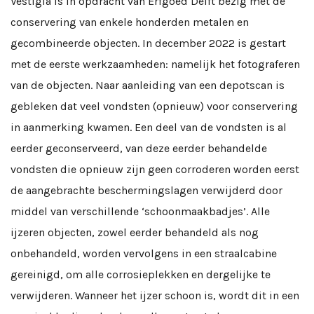
Vestigia is in opdracht van Erfgoed Delft bezig met de
conservering van enkele honderden metalen en
gecombineerde objecten. In december 2022 is gestart
met de eerste werkzaamheden: namelijk het fotograferen
van de objecten. Naar aanleiding van een depotscan is
gebleken dat veel vondsten (opnieuw) voor conservering
in aanmerking kwamen. Een deel van de vondsten is al
eerder geconserveerd, van deze eerder behandelde
vondsten die opnieuw zijn geen corroderen worden eerst
de aangebrachte beschermingslagen verwijderd door
middel van verschillende ‘schoonmaakbadjes’. Alle
ijzeren objecten, zowel eerder behandeld als nog
onbehandeld, worden vervolgens in een straalcabine
gereinigd, om alle corrosieplekken en dergelijke te
verwijderen. Wanneer het ijzer schoon is, wordt dit in een