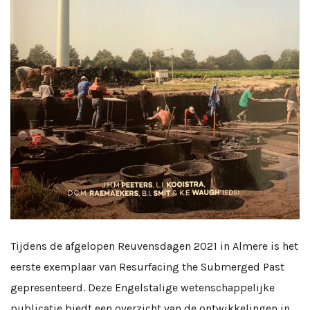
Tijdens de afgelopen Reuvensdagen 2021 in Almere is het
eerste exemplaar van Resurfacing the Submerged Past
gepresenteerd. Deze Engelstalige wetenschappelijke
publicatie biedt een overzicht van de ontwikkelingen in