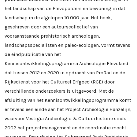
het landschap van de Flevopolders en bewoning in dat
landschap in de afgelopen 10.000 jaar. Het boek,
geschreven door een auteurscollectief van
vooraanstaande prehistorisch archeologen,
landschapsspecialisten en paleo-ecologen, vormt tevens
de eindpublicatie van het
Kennisontwikkelingsprogramma Archeologie Flevoland
dat tussen 2012 en 2020 in opdracht van ProRail en de
Rijksdienst voor het Cultureel Erfgoed (RCE) door
verschillende onderzoekers is uitgevoerd. Met de
afsluiting van het Kennisontwikkelingsprogramma komt
er tevens een einde aan het Project Archeologie Hanzelijn,
waarvoor Vestigia Archeologie & Cultuurhistorie sinds
2002 het projectmanagement en de coördinatie mocht
verzorgen. Resurfacing the Submerged Past; Prehistoric