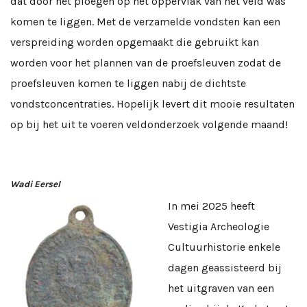
dat door het ploegen op het oppervlak van het veld was
komen te liggen. Met de verzamelde vondsten kan een
verspreiding worden opgemaakt die gebruikt kan
worden voor het plannen van de proefsleuven zodat de
proefsleuven komen te liggen nabij de dichtste
vondstconcentraties. Hopelijk levert dit mooie resultaten
op bij het uit te voeren veldonderzoek volgende maand!
Wadi Eersel
In mei 2025 heeft
Vestigia Archeologie
Cultuurhistorie enkele
dagen geassisteerd bij
het uitgraven van een