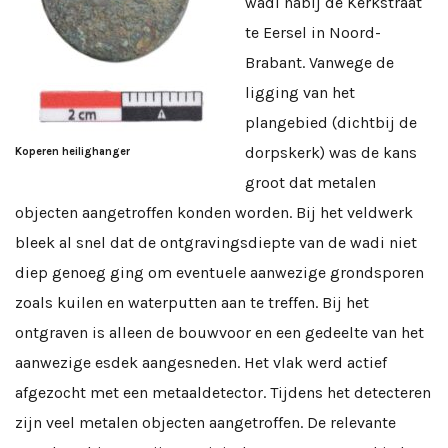
wadi nabij de Kerkstraat
te Eersel in Noord-
Brabant. Vanwege de
ligging van het
plangebied (dichtbij de
dorpskerk) was de kans
Koperen heilighanger
groot dat metalen
objecten aangetroffen konden worden. Bij het veldwerk
bleek al snel dat de ontgravingsdiepte van de wadi niet
diep genoeg ging om eventuele aanwezige grondsporen
zoals kuilen en waterputten aan te treffen. Bij het
ontgraven is alleen de bouwvoor en een gedeelte van het
aanwezige esdek aangesneden. Het vlak werd actief
afgezocht met een metaaldetector. Tijdens het detecteren
zijn veel metalen objecten aangetroffen. De relevante