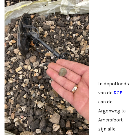
In depotloods
van de
RCE
aan de
Argonweg te
Amersfoort
zijn alle