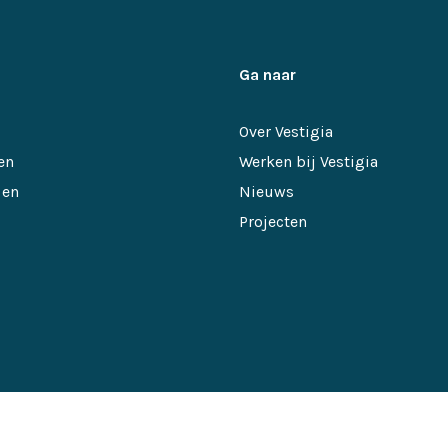
Ga naar
Over Vestigia
en
Werken bij Vestigia
 en
Nieuws
Projecten