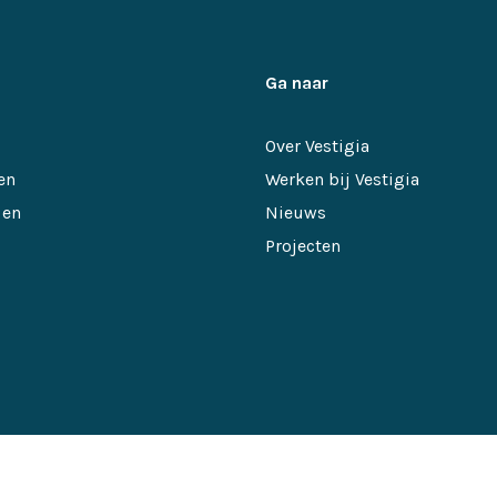
Ga naar
Over Vestigia
en
Werken bij Vestigia
 en
Nieuws
Projecten