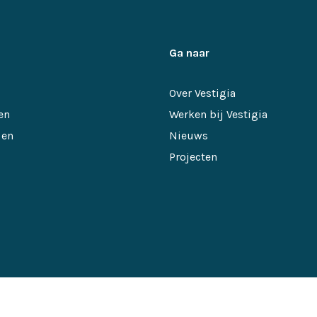
Ga naar
Over Vestigia
en
Werken bij Vestigia
 en
Nieuws
Projecten